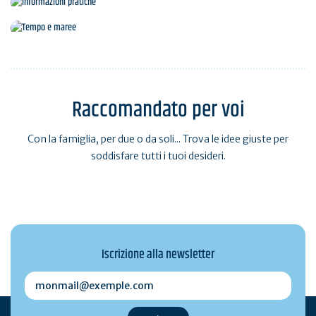
Informazioni pratiche
Tempo e maree
Raccomandato per voi
Con la famiglia, per due o da soli... Trova le idee giuste per
soddisfare tutti i tuoi desideri.
Iscrizione alla newsletter
monmail@exemple.com