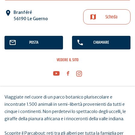
Branféré
Scheda
56190 Le Guerno
POSTA
CHIAMARE
VEDERE IL SITO
Viaggiate nel cuore di un parco botanico plurisecolare e
incontrate 1.500 animali in semi-libertà provenienti da tutti e
cinque i continenti. Non perdetevi lo spettacolo degli uccelli, le
giraffe della pianura africana e i rinoceronti della valle indiana.
Scoprite il Parcabout: reti tra gli alberi per tutta la famiglia per