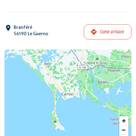
Branféré
Come arrivare
56190 Le Guerno