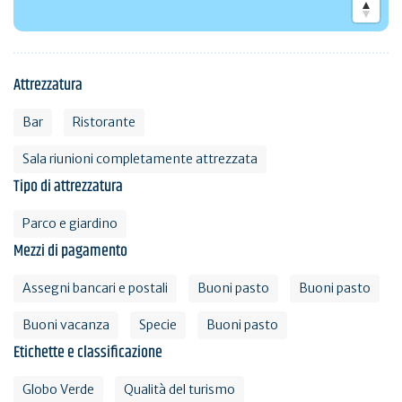
Attrezzatura
Bar
Ristorante
Sala riunioni completamente attrezzata
Tipo di attrezzatura
Parco e giardino
Mezzi di pagamento
Assegni bancari e postali
Buoni pasto
Buoni pasto
Buoni vacanza
Specie
Buoni pasto
Etichette e classificazione
Globo Verde
Qualità del turismo