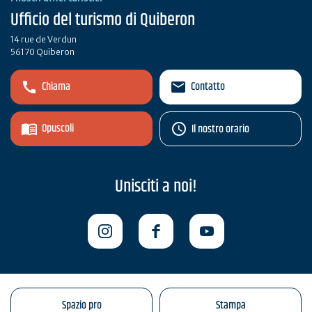
Ufficio del turismo di Quiberon
14 rue de Verdun
56170 Quiberon
Chiama
Contatto
Opuscoli
Il nostro orario
Unisciti a noi!
Spazio pro
Stampa