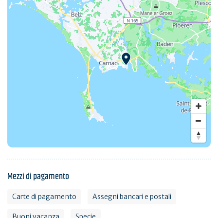
Mezzi di pagamento
Carte di pagamento
Assegni bancari e postali
Buoni vacanza
Specie