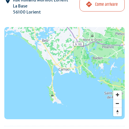
Come arrivare
La Base
56100 Lorient