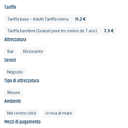
Tariffe
Tariffa base - Adulti Tariffa intera
11.2 €
Tariffa bambini (Gratuit pour les moins de 7 ans)
7.3 €
Attrezzatura
Bar
Ristorante
Servizi
Negozio
Tipo di attrezzatura
Museo
Ambienti
Nel centro città
In riva al mare
Mezzi di pagamento