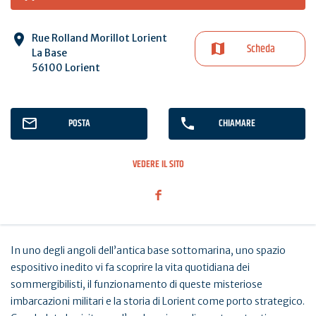
Rue Rolland Morillot Lorient
Scheda
La Base
56100 Lorient
POSTA
CHIAMARE
VEDERE IL SITO
In uno degli angoli dell’antica base sottomarina, uno spazio
espositivo inedito vi fa scoprire la vita quotidiana dei
sommergibilisti, il funzionamento di queste misteriose
imbarcazioni militari e la storia di Lorient come porto strategico.