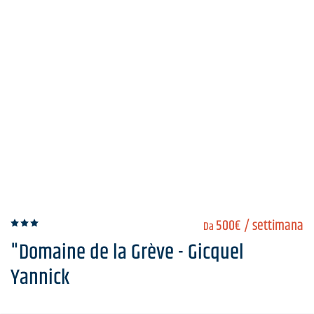
500€
/ settimana
Da
"Domaine de la Grève - Gicquel
Yannick