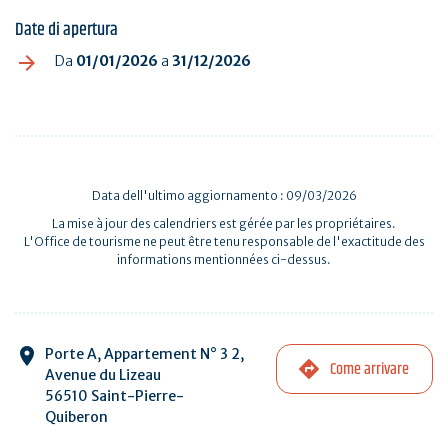
Date di apertura
Da
01/01/2026
a
31/12/2026
Data dell'ultimo aggiornamento : 09/03/2026
La mise à jour des calendriers est gérée par les propriétaires.
L'Office de tourisme ne peut être tenu responsable de l'exactitude des
informations mentionnées ci-dessus.
Porte A, Appartement N° 3 2,
Come arrivare
Avenue du Lizeau
56510 Saint-Pierre-
Quiberon