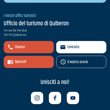
I nostri uffici turistici
Ufficio del turismo di Quiberon
14 rue de Verdun
56170 Quiberon
Chiama
Contatto
Opuscoli
Il nostro orario
Unisciti a noi!