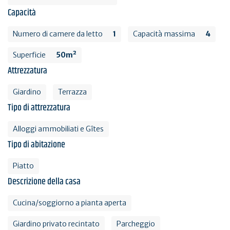
Capacità
Numero di camere da letto
1
Capacità massima
4
Superficie
50m²
Attrezzatura
Giardino
Terrazza
Tipo di attrezzatura
Alloggi ammobiliati e Gîtes
Tipo di abitazione
Piatto
Descrizione della casa
Cucina/soggiorno a pianta aperta
Giardino privato recintato
Parcheggio