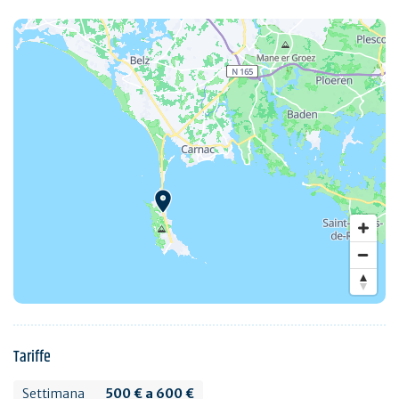
Tariffe
Settimana
500 € a 600 €