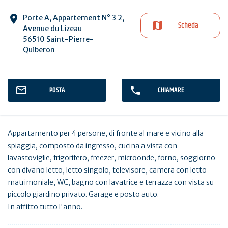
Porte A, Appartement N° 3 2,
Scheda
Avenue du Lizeau
56510 Saint-Pierre-
Quiberon
POSTA
CHIAMARE
Appartamento per 4 persone, di fronte al mare e vicino alla
spiaggia, composto da ingresso, cucina a vista con
lavastoviglie, frigorifero, freezer, microonde, forno, soggiorno
con divano letto, letto singolo, televisore, camera con letto
matrimoniale, WC, bagno con lavatrice e terrazza con vista su
piccolo giardino privato. Garage e posto auto.
In affitto tutto l'anno.