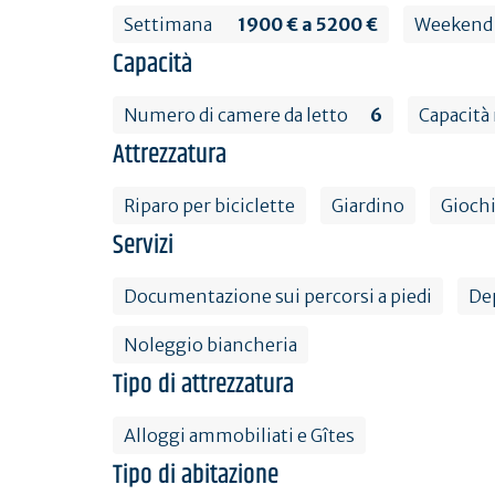
Settimana
1900 € a 5200 €
Weekend 
Capacità
Numero di camere da letto
6
Capacità
Attrezzatura
Riparo per biciclette
Giardino
Giochi
Servizi
Documentazione sui percorsi a piedi
Dep
Noleggio biancheria
Tipo di attrezzatura
Alloggi ammobiliati e Gîtes
Tipo di abitazione