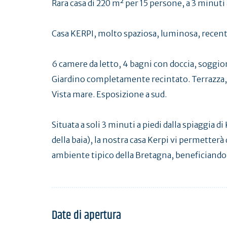
Rara casa di 220 m² per 15 persone, a 3 minuti a
Casa KERPI, molto spaziosa, luminosa, recente 
6 camere da letto, 4 bagni con doccia, soggio
Giardino completamente recintato. Terrazza, 
Vista mare. Esposizione a sud.
Situata a soli 3 minuti a piedi dalla spiaggia di
della baia), la nostra casa Kerpi vi permetterà
ambiente tipico della Bretagna, beneficiando
Date di apertura