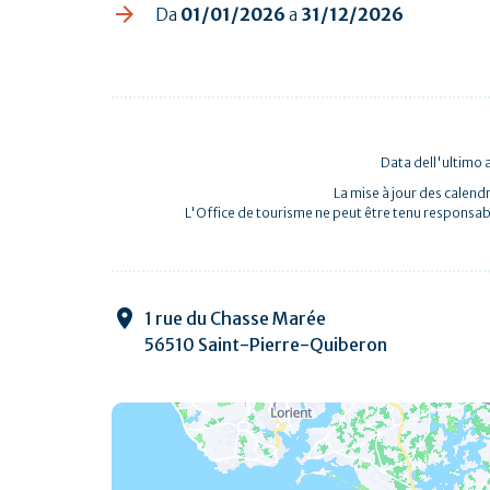
Da
01/01/2026
a
31/12/2026
Data dell'ultimo
La mise à jour des calendr
L'Office de tourisme ne peut être tenu responsab
1 rue du Chasse Marée
56510 Saint-Pierre-Quiberon