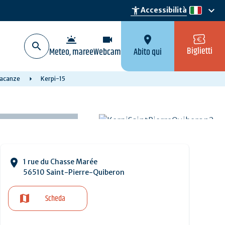
keyboard_arrow_down
accessibility_new
Accessibilità
it
wb_twilight
videocam
location_on
Biglietti
Meteo, maree
Webcam
Abito qui
 vacanze
Kerpi-15
1 rue du Chasse Marée
56510 Saint-Pierre-Quiberon
Scheda