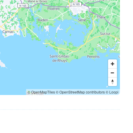
© OpenMapTiles
© OpenStreetMap contributors
© Loopi