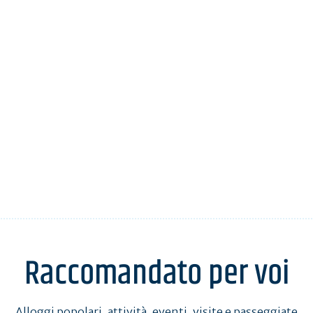
Raccomandato per voi
Alloggi popolari, attività, eventi, visite e passeggiate