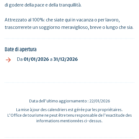
di godere della pace e della tranquillità.
Attrezzato al 100%: che siate qui in vacanza o per lavoro,
trascorrerete un soggiorno meraviglioso, breve o lungo che sia.
Date di apertura
Da
01/01/2026
a
31/12/2026
Data dell'ultimo aggiornamento : 22/01/2026
La mise à jour des calendriers est gérée par les propriétaires.
L'Office de tourisme ne peut être tenu responsable de l'exactitude des
informations mentionnées ci-dessus.