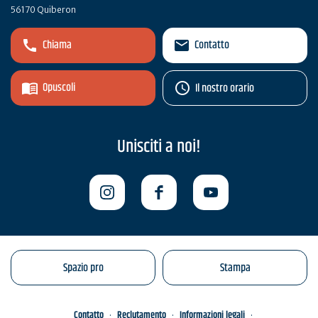
56170 Quiberon
Chiama
Contatto
Opuscoli
Il nostro orario
Unisciti a noi!
Spazio pro
Stampa
Contatto
Reclutamento
Informazioni legali