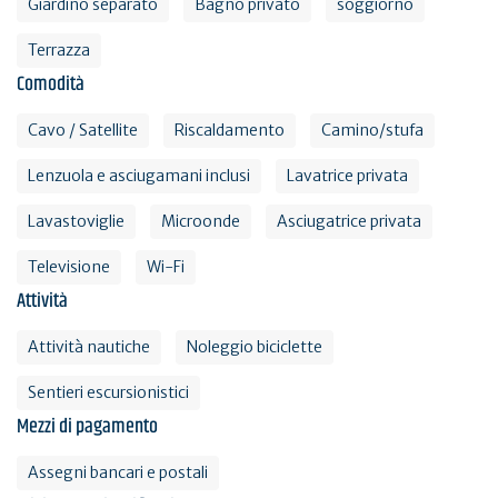
Giardino separato
Bagno privato
soggiorno
Terrazza
Comodità
Cavo / Satellite
Riscaldamento
Camino/stufa
Lenzuola e asciugamani inclusi
Lavatrice privata
Lavastoviglie
Microonde
Asciugatrice privata
Televisione
Wi-Fi
Attività
Attività nautiche
Noleggio biciclette
Sentieri escursionistici
Mezzi di pagamento
Assegni bancari e postali