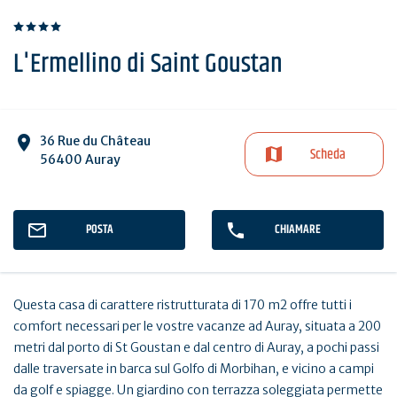
L'Ermellino di Saint Goustan
36 Rue du Château
Scheda
56400 Auray
POSTA
CHIAMARE
Questa casa di carattere ristrutturata di 170 m2 offre tutti i
comfort necessari per le vostre vacanze ad Auray, situata a 200
metri dal porto di St Goustan e dal centro di Auray, a pochi passi
dalle traversate in barca sul Golfo di Morbihan, e vicino a campi
da golf e spiagge. Un giardino con terrazza soleggiata permette