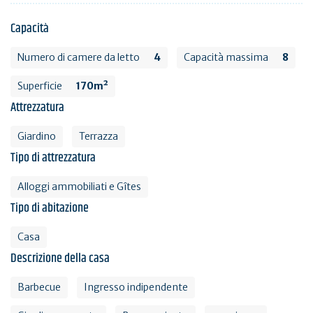
Capacità
Numero di camere da letto
4
Capacità massima
8
Superficie
170m²
Attrezzatura
Giardino
Terrazza
Tipo di attrezzatura
Alloggi ammobiliati e Gîtes
Tipo di abitazione
Casa
Descrizione della casa
Barbecue
Ingresso indipendente