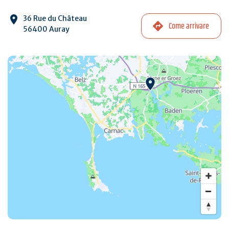
36 Rue du Château
Come arrivare
56400 Auray