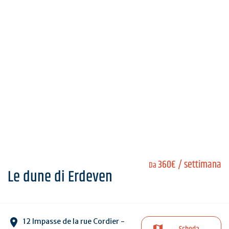
360€
/ settimana
Da
Le dune di Erdeven
12 Impasse de la rue Cordier -