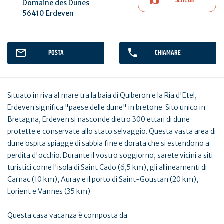
Scheda
Domaine des Dunes
56410 Erdeven
POSTA
CHIAMARE
Situato in riva al mare tra la baia di Quiberon e la Ria d'Etel,
Erdeven significa "paese delle dune" in bretone. Sito unico in
Bretagna, Erdeven si nasconde dietro 300 ettari di dune
protette e conservate allo stato selvaggio. Questa vasta area di
dune ospita spiagge di sabbia fine e dorata che si estendono a
perdita d'occhio. Durante il vostro soggiorno, sarete vicini a siti
turistici come l'isola di Saint Cado (6,5 km), gli allineamenti di
Carnac (10 km), Auray e il porto di Saint-Goustan (20 km),
Lorient e Vannes (35 km).
Questa casa vacanza è composta da