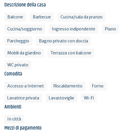
Descrizione della casa
Balcone
Barbecue
Cucina/sala da pranzo
Cucina/soggiorno
Ingresso indipendente
Piano
Parcheggio
Bagno privato con doccia
Mobili da giardino
Terrazza con balcone
WC privato
Comodità
Accesso a Internet
Riscaldamento
Forno
Lavatrice privata
Lavastoviglie
Wi-Fi
Ambienti
In città
Mezzi di pagamento