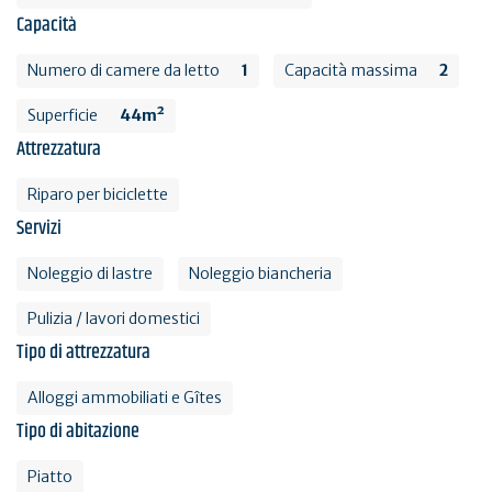
Capacità
Numero di camere da letto
1
Capacità massima
2
Superficie
44m²
Attrezzatura
Riparo per biciclette
Servizi
Noleggio di lastre
Noleggio biancheria
Pulizia / lavori domestici
Tipo di attrezzatura
Alloggi ammobiliati e Gîtes
Tipo di abitazione
Piatto