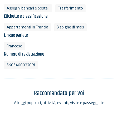
Assegni bancari e postali
Trasferimento
Etichette e classificazione
Appartamenti in Francia
3 spighe di mais
Lingue parlate
Francese
Numero di registrazione
56054000220RI
Raccomandato per voi
Alloggi popolari, attività, eventi, visite e passeggiate