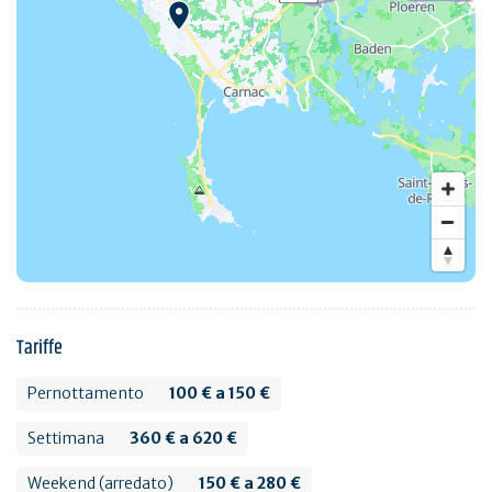
Tariffe
Pernottamento
100 € a 150 €
Settimana
360 € a 620 €
Weekend (arredato)
150 € a 280 €