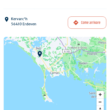
Kervarc'h
Come arrivare
56410 Erdeven