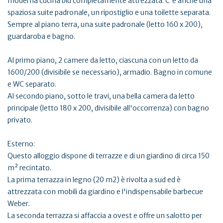
moderna cucina blu completamente attrezzata. C'è anche una
spaziosa suite padronale, un ripostiglio e una toilette separata.
Sempre al piano terra, una suite padronale (letto 160 x 200),
guardaroba e bagno.
Al primo piano, 2 camere da letto, ciascuna con un letto da
1600/200 (divisibile se necessario), armadio. Bagno in comune
e WC separato.
Al secondo piano, sotto le travi, una bella camera da letto
principale (letto 180 x 200, divisibile all'occorrenza) con bagno
privato.
Esterno:
Questo alloggio dispone di terrazze e di un giardino di circa 150
m² recintato.
La prima terrazza in legno (20 m2) è rivolta a sud ed è
attrezzata con mobili da giardino e l'indispensabile barbecue
Weber.
La seconda terrazza si affaccia a ovest e offre un salotto per