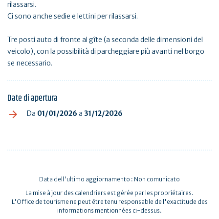
rilassarsi.
Ci sono anche sedie e lettini per rilassarsi.
Tre posti auto di fronte al gîte (a seconda delle dimensioni del
veicolo), con la possibilità di parcheggiare più avanti nel borgo
se necessario.
Date di apertura
Da
01/01/2026
a
31/12/2026
Data dell'ultimo aggiornamento : Non comunicato
La mise à jour des calendriers est gérée par les propriétaires.
L'Office de tourisme ne peut être tenu responsable de l'exactitude des
informations mentionnées ci-dessus.