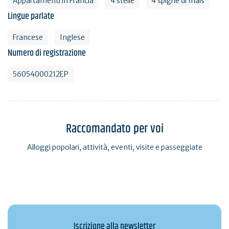
Appartamenti in Francia
4 stelle
4 spighe di mais
Lingue parlate
Francese
Inglese
Numero di registrazione
56054000212EP
Raccomandato per voi
Alloggi popolari, attività, eventi, visite e passeggiate
Iscrizione alla newsletter