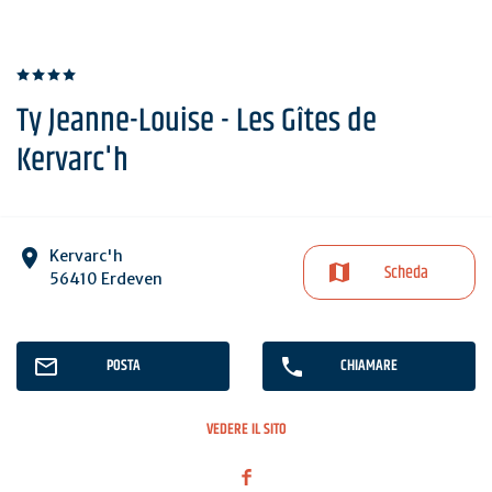
Ty Jeanne-Louise - Les Gîtes de
Kervarc'h
Kervarc'h
Scheda
56410 Erdeven
POSTA
CHIAMARE
VEDERE IL SITO