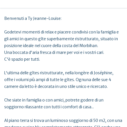
Benvenuti a Ty Jeanne-Louise:
Godetevi momenti di relax e piacere condivisi con la famiglia e
gli amici in questo gîte superbamente ristrutturato, situato in
posizione ideale nel cuore della costa del Morbihan.
Una boccata d'aria fresca di mare per voi e i vostri cari.
C'è spazio per tutti.
L'ultima delle gîtes ristrutturate, nella longère di Joséphine,
offre i volumi più ampi di tutte le gîtes. Ognuna delle sue 4
camere da letto è decorata in uno stile unico e ricercato.
Che siate in famiglia o con amici, potrete godere di un
soggiorno rilassante con tutti i comfort di casa...
Al piano terra si trova un luminoso soggiorno di 50 m2, con una