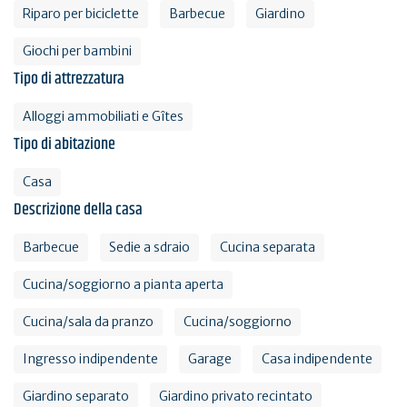
Riparo per biciclette
Barbecue
Giardino
Giochi per bambini
Tipo di attrezzatura
Alloggi ammobiliati e Gîtes
Tipo di abitazione
Casa
Descrizione della casa
Barbecue
Sedie a sdraio
Cucina separata
Cucina/soggiorno a pianta aperta
Cucina/sala da pranzo
Cucina/soggiorno
Ingresso indipendente
Garage
Casa indipendente
Giardino separato
Giardino privato recintato