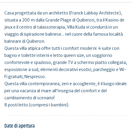
Casa progettata da un architetto (Franck Labbay Architecte),
situata a 200 m dalla Grande Plage di Quiberon, tra il Kasino de
jeux e il centro di talassoterapia, Villa Kuda vi condurrà in un
viaggio di ispirazione balinese... nel cuore della famosa località
balneare di Quiberon.
Questa villa atipica offre tutti i comfort moderni: 4 suite con
bagno e toilette interni e letto queen size, un soggiorno
confortevole e spazioso, grande TV a schermo piatto collegata,
esposizione a sud, elementi decorativi esotici, parcheggio e Wi-
Fi gratuiti, Nespresso.
Questa villa contemporanea, zen e accogliente, è il luogo ideale
per una vacanza al mare all'insegna del comfort e del
cambiamento di scenario!
8 posti letto (compresi i bambini).
Date di apertura