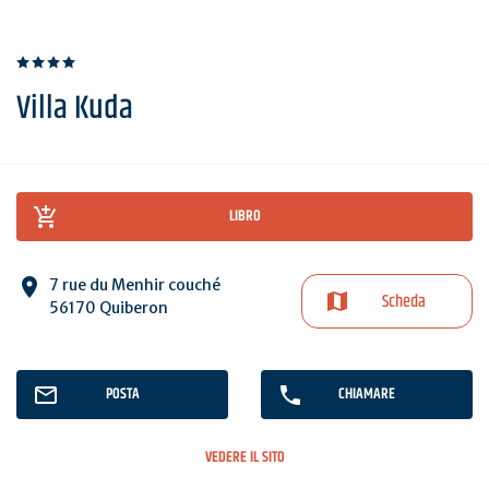
Villa Kuda
LIBRO
7 rue du Menhir couché
Scheda
56170 Quiberon
POSTA
CHIAMARE
VEDERE IL SITO