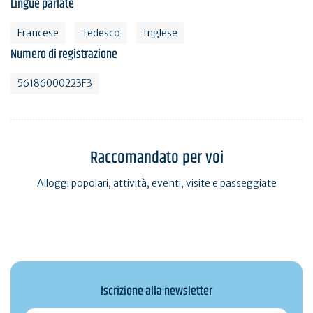
Lingue parlate
Francese
Tedesco
Inglese
Numero di registrazione
56186000223F3
Raccomandato per voi
Alloggi popolari, attività, eventi, visite e passeggiate
Iscrizione alla newsletter