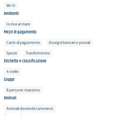
Wi-Fi
Ambienti
In riva al mare
Mezzi di pagamento
Carte di pagamento
Assegni bancari e postali
Specie
Trasferimento
Etichette e classificazione
4 stelle
Gruppi
8 persone massimo
Animali
Animali domestici ammessi