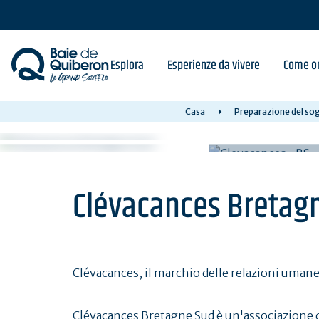
Skip
to
main
content
Esplora
Esperienze da vivere
Come or
Casa
Preparazione del sog
Clévacances Bretag
Clévacances, il marchio delle relazioni umane
Clévacances Bretagne Sud è un'associazione di