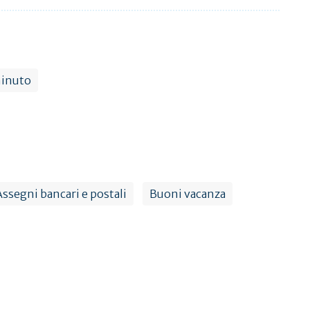
minuto
Assegni bancari e postali
Buoni vacanza