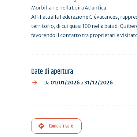
Morbihan e nella Loira Atlantica.
Affiliata alla Federazione Clévacances, rappre
territorio, di cui quasi 100 nella baia di Quib
favorendo il contatto tra proprietari e visitato
Date di apertura
Da
01/01/2026
a
31/12/2026
Come arrivare