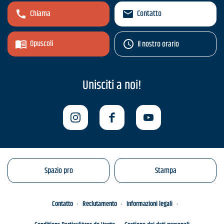
Chiama
Contatto
Opuscoli
Il nostro orario
Unisciti a noi!
Spazio pro
Stampa
Contatto
Reclutamento
Informazioni legali