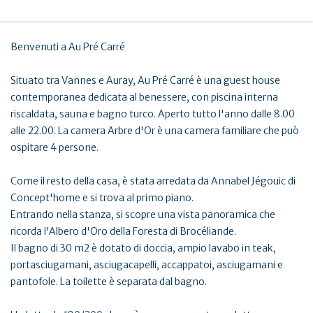
Benvenuti a Au Pré Carré
Situato tra Vannes e Auray, Au Pré Carré è una guest house
contemporanea dedicata al benessere, con piscina interna
riscaldata, sauna e bagno turco. Aperto tutto l'anno dalle 8.00
alle 22.00. La camera Arbre d'Or è una camera familiare che può
ospitare 4 persone.
Come il resto della casa, è stata arredata da Annabel Jégouic di
Concept'home e si trova al primo piano.
Entrando nella stanza, si scopre una vista panoramica che
ricorda l'Albero d'Oro della Foresta di Brocéliande.
Il bagno di 30 m2 è dotato di doccia, ampio lavabo in teak,
portasciugamani, asciugacapelli, accappatoi, asciugamani e
pantofole. La toilette è separata dal bagno.