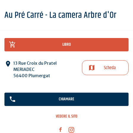
Au Pré Carré - La camera Arbre d'Or
LIBRO
13 Rue Croix du Pratel
Scheda
MERIADEC
56400 Plumergat
CHIAMARE
VEDERE IL SITO