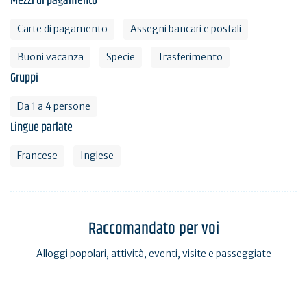
Mezzi di pagamento
Carte di pagamento
Assegni bancari e postali
Buoni vacanza
Specie
Trasferimento
Gruppi
Da 1 a 4 persone
Lingue parlate
Francese
Inglese
Raccomandato per voi
Alloggi popolari, attività, eventi, visite e passeggiate