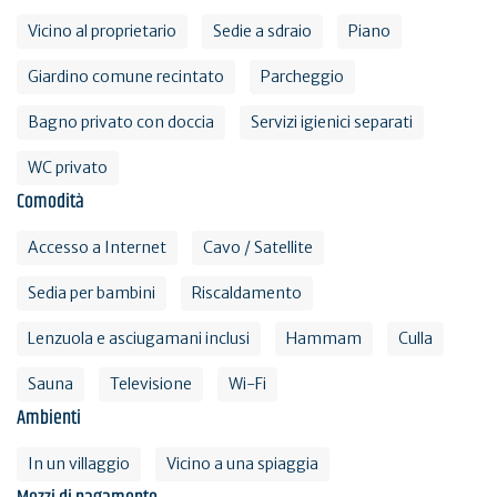
Vicino al proprietario
Sedie a sdraio
Piano
Giardino comune recintato
Parcheggio
Bagno privato con doccia
Servizi igienici separati
WC privato
Comodità
Accesso a Internet
Cavo / Satellite
Sedia per bambini
Riscaldamento
Lenzuola e asciugamani inclusi
Hammam
Culla
Sauna
Televisione
Wi-Fi
Ambienti
In un villaggio
Vicino a una spiaggia