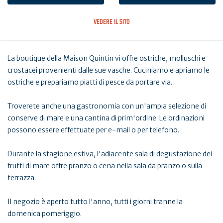
VEDERE IL SITO
La boutique della Maison Quintin vi offre ostriche, molluschi e
crostacei provenienti dalle sue vasche. Cuciniamo e apriamo le
ostriche e prepariamo piatti di pesce da portare via.
Troverete anche una gastronomia con un'ampia selezione di
conserve di mare e una cantina di prim'ordine. Le ordinazioni
possono essere effettuate per e-mail o per telefono.
Durante la stagione estiva, l'adiacente sala di degustazione dei
frutti di mare offre pranzo o cena nella sala da pranzo o sulla
terrazza.
Il negozio è aperto tutto l'anno, tutti i giorni tranne la
domenica pomeriggio.