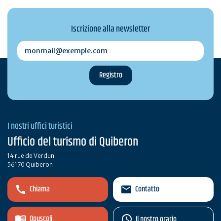
Iscrizione alla newsletter
monmail@exemple.com
I nostri uffici turistici
Ufficio del turismo di Quiberon
14 rue de Verdun
56170 Quiberon
Chiama
Contatto
Opuscoli
Il nostro orario