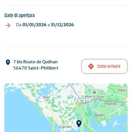
Date di apertura
Da
01/01/2026
a
31/12/2026
7 bis Route de Quéhan
Come arrivare
56470 Saint-Philibert