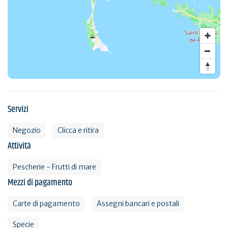
Servizi
Negozio
Clicca e ritira
Attività
Pescherie - Frutti di mare
Mezzi di pagamento
Carte di pagamento
Assegni bancari e postali
Specie