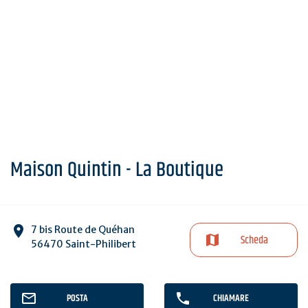
Maison Quintin - La Boutique
7 bis Route de Quéhan
Scheda
56470 Saint-Philibert
POSTA
CHIAMARE