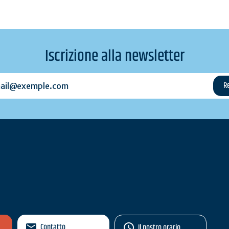
Iscrizione alla newsletter
l@exemple.com
Contatto
Il nostro orario