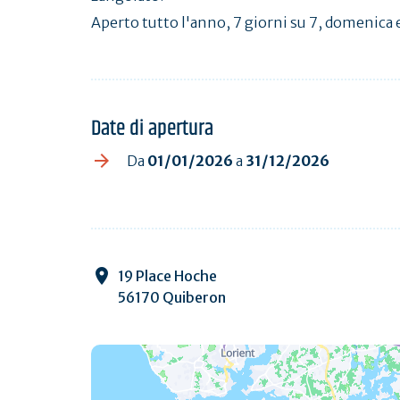
Aperto tutto l'anno, 7 giorni su 7, domenica e
Date di apertura
Da
01/01/2026
a
31/12/2026
19 Place Hoche
56170 Quiberon