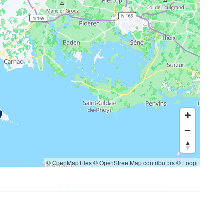
© OpenMapTiles
© OpenStreetMap contributors
© Loopi