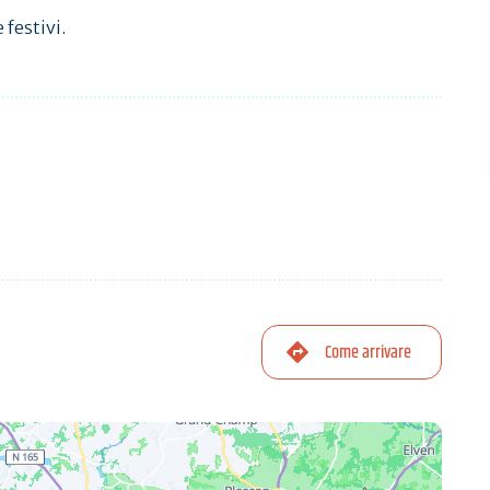
 festivi.
Come arrivare