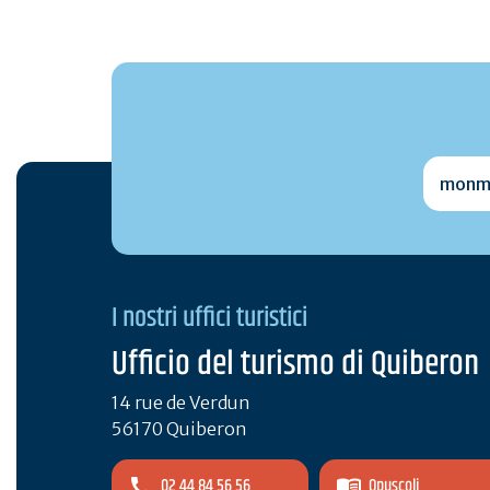
monmai
I nostri uffici turistici
Ufficio del turismo di Quiberon
14 rue de Verdun
56170 Quiberon
02 44 84 56 56
Opuscoli