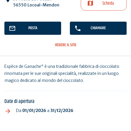
Scheda
56550 Locoal-Mendon
POSTA
CHIAMARE
VEDERE IL SITO
Espèce de Ganache" è una tradizionale fabbrica di cioccolato
rinomata per le sue originali specialità, realizzate in un luogo
magico dedicato al mondo del cioccolato.
Date di apertura
Da
01/01/2026
a
31/12/2026