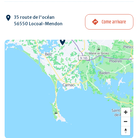
35 route de l'océan
Come arrivare
56550 Locoal-Mendon