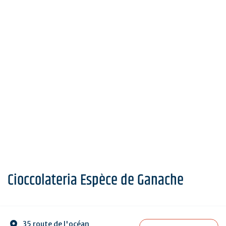
Cioccolateria Espèce de Ganache
35 route de l'océan