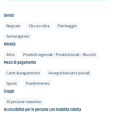
Servizi
Negozio
Clicca e ritira
Parcheggio
Servizi igienici
Attività
Altro
Prodotti regionali - Prodotti locali - Biscotti
Mezzi di pagamento
Carte di pagamento
Assegni bancari e postali
Specie
Trasferimento
Gruppi
10 persone massimo
Accessibilità per le persone con mobilità ridotta