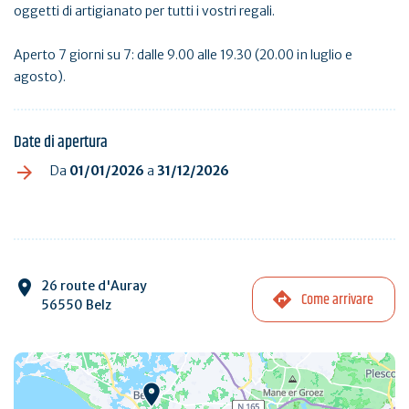
oggetti di artigianato per tutti i vostri regali.
Aperto 7 giorni su 7: dalle 9.00 alle 19.30 (20.00 in luglio e
agosto).
Date di apertura
Da
01/01/2026
a
31/12/2026
26 route d'Auray
Come arrivare
56550 Belz