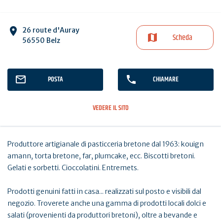
26 route d'Auray
Scheda
56550 Belz
POSTA
CHIAMARE
VEDERE IL SITO
Produttore artigianale di pasticceria bretone dal 1963: kouign
amann, torta bretone, far, plumcake, ecc. Biscotti bretoni.
Gelati e sorbetti. Cioccolatini. Entremets.
Prodotti genuini fatti in casa... realizzati sul posto e visibili dal
negozio. Troverete anche una gamma di prodotti locali dolci e
salati (provenienti da produttori bretoni), oltre a bevande e