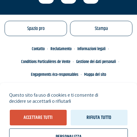
Spazio pro
Stampa
Contatto
Reclutamento
Informazioni legali
Conditions Particulières de Vente
Gestione dei dati personali
Engagements éco-responsables
Mappa del sito
Questo sito fa uso di cookies e ti consente di
decidere se accettarli o rifiutarli
ACCETTARE TUTTI
RIFIUTA TUTTO
PERSONALIZZA