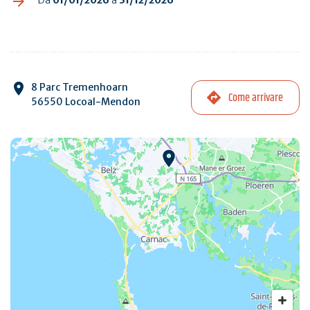
8 Parc Tremenhoarn
Come arrivare
56550 Locoal-Mendon