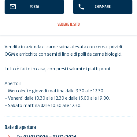
POSTA
CHIAMARE
VEDERE IL SITO
Vendita in azienda di carne suina allevata con cereali privi di
OGM e arricchita con semi di lino e di polli da carne biologici.
Tutto è fatto in casa, compresi i salumi e i piatti pronti....
Aperto il
- Mercoledì e giovedì mattina dalle 9.30 alle 12.30.
- Venerdì dalle 10.30 alle 12.30 e dalle 15.00 alle 19.00.
- Sabato mattina dalle 10.30 alle 12.30.
Date di apertura
Da
01/01/2026
a
31/12/2026