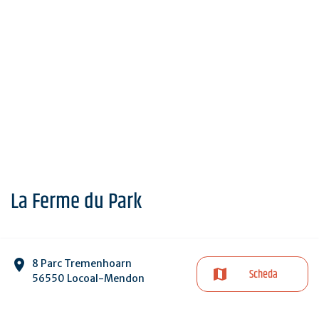
La Ferme du Park
8 Parc Tremenhoarn
Scheda
56550 Locoal-Mendon