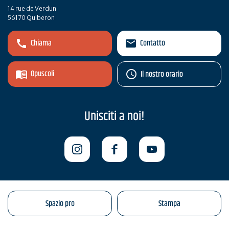
14 rue de Verdun
56170 Quiberon
Chiama
Contatto
Opuscoli
Il nostro orario
Unisciti a noi!
Spazio pro
Stampa