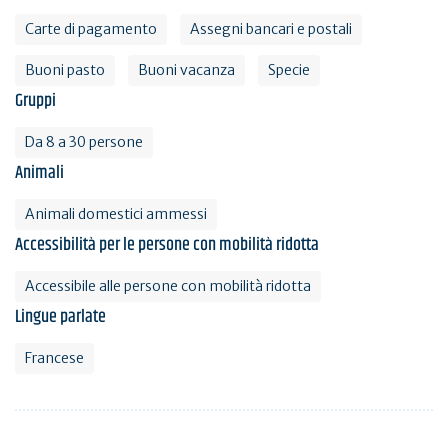
Carte di pagamento
Assegni bancari e postali
Buoni pasto
Buoni vacanza
Specie
Gruppi
Da 8 a 30 persone
Animali
Animali domestici ammessi
Accessibilità per le persone con mobilità ridotta
Accessibile alle persone con mobilità ridotta
Lingue parlate
Francese