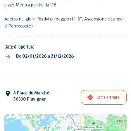
pizze. Menu a partire da 11€.
Aperto nei giorni festivi di maggio (1°, 8°, Ascensione e Lunedì
di Pentecoste).
Date di apertura
Da
02/01/2026
a
31/12/2026
4 Place du Marché
Come arrivare
56330 Pluvigner