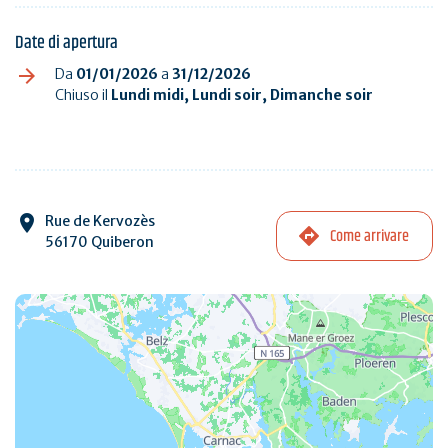
Date di apertura
Da
01/01/2026
a
31/12/2026
Chiuso il
Lundi midi, Lundi soir, Dimanche soir
Rue de Kervozès
Come arrivare
56170 Quiberon