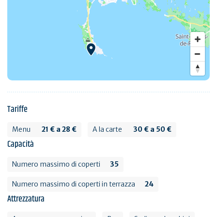
Tariffe
Menu
21 € a 28 €
A la carte
30 € a 50 €
Capacità
Numero massimo di coperti
35
Numero massimo di coperti in terrazza
24
Attrezzatura