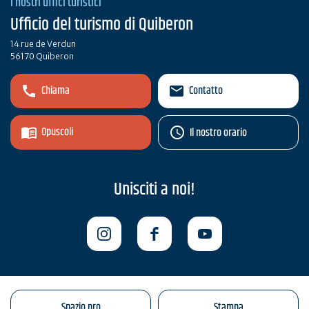
I nostri uffici turistici
Ufficio del turismo di Quiberon
14 rue de Verdun
56170 Quiberon
Chiama
Contatto
Opuscoli
Il nostro orario
Unisciti a noi!
Spazio pro
Stampa