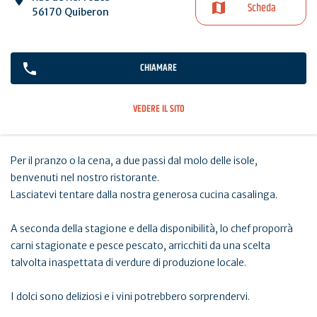
Scheda
56170 Quiberon
CHIAMARE
VEDERE IL SITO
Per il pranzo o la cena, a due passi dal molo delle isole,
benvenuti nel nostro ristorante.
Lasciatevi tentare dalla nostra generosa cucina casalinga.
A seconda della stagione e della disponibilità, lo chef proporrà
carni stagionate e pesce pescato, arricchiti da una scelta
talvolta inaspettata di verdure di produzione locale.
I dolci sono deliziosi e i vini potrebbero sorprendervi.