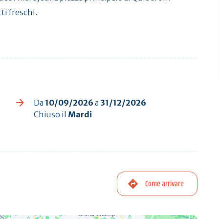
i freschi.
Da
10/09/2026
a
31/12/2026
Chiuso il
Mardi
Come arrivare