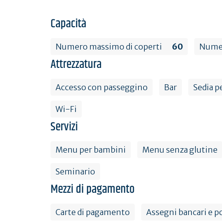
Capacità
Numero massimo di coperti
60
Numer
Attrezzatura
Accesso con passeggino
Bar
Sedia p
Wi-Fi
Servizi
Menu per bambini
Menu senza glutine
Seminario
Mezzi di pagamento
Carte di pagamento
Assegni bancari e po