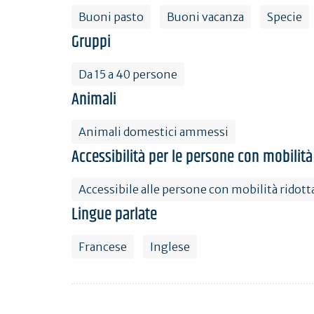
Buoni pasto
Buoni vacanza
Specie
Gruppi
Da 15 a 40 persone
Animali
Animali domestici ammessi
Accessibilità per le persone con mobilità
Accessibile alle persone con mobilità ridott
Lingue parlate
Francese
Inglese