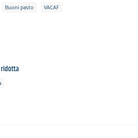
Buoni pasto
VACAF
 ridotta
a