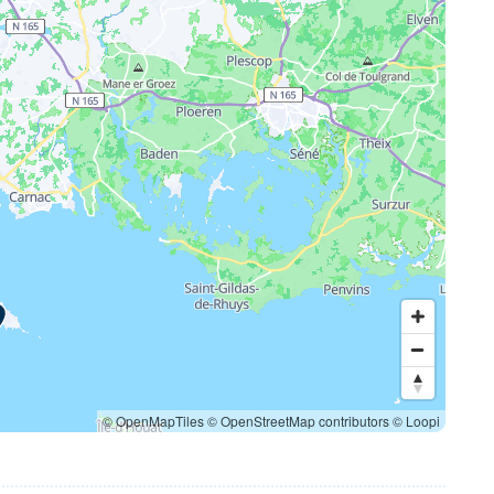
© OpenMapTiles
© OpenStreetMap contributors
© Loopi