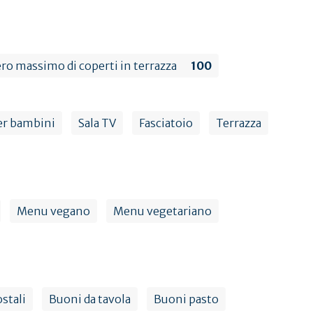
o massimo di coperti in terrazza
100
er bambini
Sala TV
Fasciatoio
Terrazza
Menu vegano
Menu vegetariano
stali
Buoni da tavola
Buoni pasto