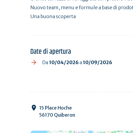
Nuovo team, menu e formule a base di prodott
Una buona scoperta
Date di apertura
Da
10/04/2026
a
10/09/2026
15 Place Hoche
56170 Quiberon