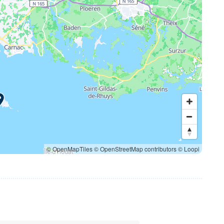
© OpenMapTiles
© OpenStreetMap contributors
© Loopi