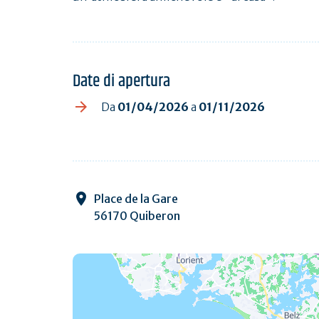
Date di apertura
Da
01/04/2026
a
01/11/2026
Place de la Gare
56170 Quiberon