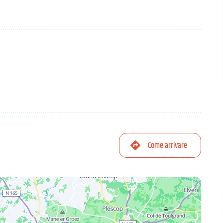
Come arrivare