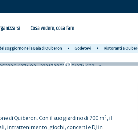
ganizzarsi
Cosa vedere, cosa fare
el soggiorno nella Baia di Quiberon
Godetevi
Ristoranti a Quibe
ne di Quiberon. Con il suo giardino di 700 m², il
ali, intrattenimento, giochi, concerti e DJ in