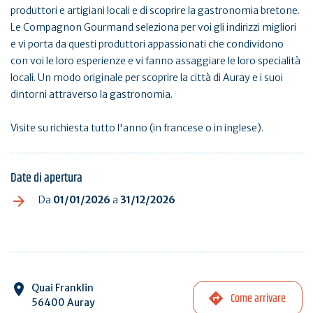
produttori e artigiani locali e di scoprire la gastronomia bretone.
Le Compagnon Gourmand seleziona per voi gli indirizzi migliori
e vi porta da questi produttori appassionati che condividono
con voi le loro esperienze e vi fanno assaggiare le loro specialità
locali. Un modo originale per scoprire la città di Auray e i suoi
dintorni attraverso la gastronomia.
Visite su richiesta tutto l'anno (in francese o in inglese).
Date di apertura
Da
01/01/2026
a
31/12/2026
Quai Franklin
Come arrivare
56400 Auray