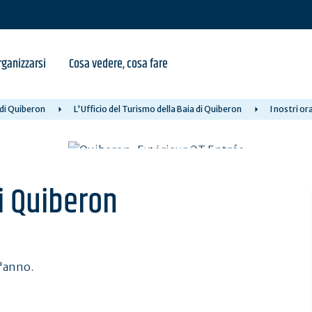
ganizzarsi
Cosa vedere, cosa fare
 di Quiberon
L'Ufficio del Turismo della Baia di Quiberon
I nostri or
di Quiberon
l'anno.