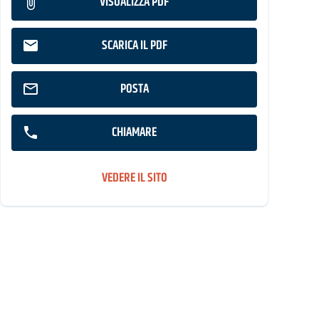
VISUALIZZA PDF
SCARICA IL PDF
POSTA
CHIAMARE
VEDERE IL SITO