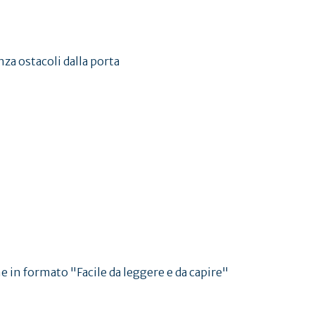
za ostacoli dalla porta
e in formato "Facile da leggere e da capire"