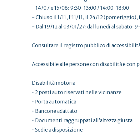
- 14/07 e 15/08: 9:30-13:00 / 14:00-18:00
- Chiuso il 1/11, l'11/11, il 24/12 (pomeriggio), 
- Dal 19/12 al 03/01/27: dal lunedì al sabato: 
Consultare il registro pubblico di accessibilità
Accessibile alle persone con disabilità e con pe
Disabilità motoria
• 2 posti auto riservati nelle vicinanze
• Porta automatica
• Bancone adattato
• Documenti raggruppati all’altezza giusta
• Sedie a disposizione