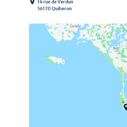
14 rue de Verdun
56170 Quiberon