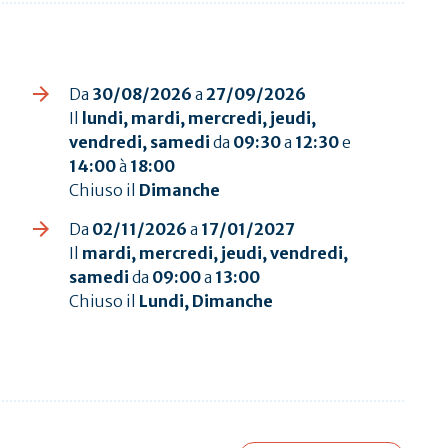
Da
30/08/2026
a
27/09/2026
Il
lundi, mardi, mercredi, jeudi,
vendredi, samedi
da
09:30
a
12:30
e
14:00
à
18:00
Chiuso il
Dimanche
Da
02/11/2026
a
17/01/2027
Il
mardi, mercredi, jeudi, vendredi,
samedi
da
09:00
a
13:00
Chiuso il
Lundi, Dimanche