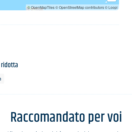
© OpenMapTiles
© OpenStreetMap contributors
© Loopi
 ridotta
a
Raccomandato per voi