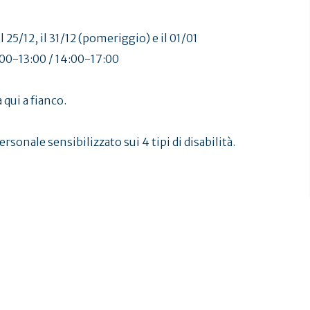
il 25/12, il 31/12 (pomeriggio) e il 01/01
9:00-13:00 / 14:00-17:00
 qui a fianco.
rsonale sensibilizzato sui 4 tipi di disabilità.