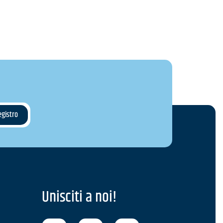
Unisciti a noi!