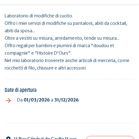
Laboratorio di modifiche di cucito.
Offro i miei servizi di modifiche su pantaloni, abiti da cocktail,
abiti da sposa...
Oltre a vestiti su misura, arredamento, tende su misura...
Offro regali per bambini e piumini di marca "doudou et
compagnie" e "Histoire D'Ours".
Nel mio laboratorio troverete anche articoli di merceria, come
rocchetti di filo, chiusure e altri accessori.
Date di apertura
Da
01/03/2026
a
31/12/2026
11 Rue Général de Gaulle 11 rue