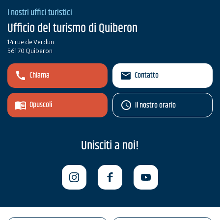
I nostri uffici turistici
Ufficio del turismo di Quiberon
14 rue de Verdun
56170 Quiberon
Chiama
Contatto
Opuscoli
Il nostro orario
Unisciti a noi!