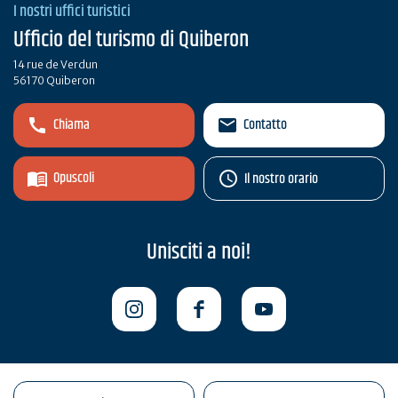
I nostri uffici turistici
Ufficio del turismo di Quiberon
14 rue de Verdun
56170 Quiberon
Chiama
Contatto
Opuscoli
Il nostro orario
Unisciti a noi!