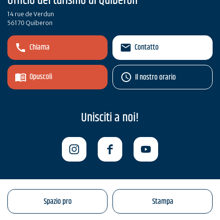
Ufficio del turismo di Quiberon
14 rue de Verdun
56170 Quiberon
Chiama
Contatto
Opuscoli
Il nostro orario
Unisciti a noi!
Spazio pro
Stampa