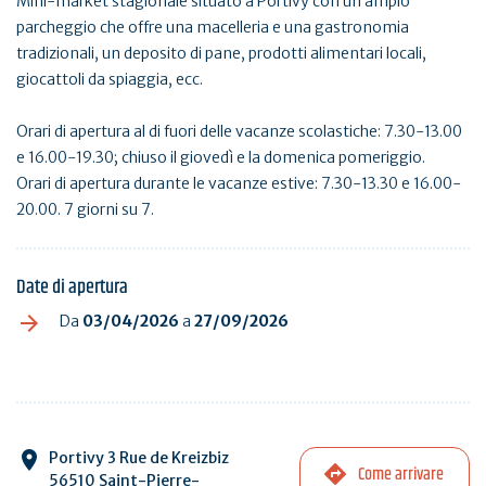
Mini-market stagionale situato a Portivy con un ampio
parcheggio che offre una macelleria e una gastronomia
tradizionali, un deposito di pane, prodotti alimentari locali,
giocattoli da spiaggia, ecc.
Orari di apertura al di fuori delle vacanze scolastiche: 7.30-13.00
e 16.00-19.30; chiuso il giovedì e la domenica pomeriggio.
Orari di apertura durante le vacanze estive: 7.30-13.30 e 16.00-
20.00. 7 giorni su 7.
Date di apertura
Da
03/04/2026
a
27/09/2026
Portivy 3 Rue de Kreizbiz
Come arrivare
56510 Saint-Pierre-