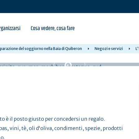
ganizzarsi
Cosa vedere, cosa fare
parazione del soggiorno nella Baia di Quiberon
Negozi e servizi
L
to è il posto giusto per concedersi un regalo.
s, vini, tè, oli d'oliva, condimenti, spezie, prodotti
no.