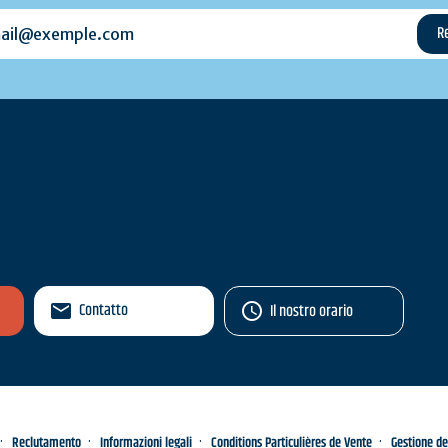
l@exemple.com
Contatto
Il nostro orario
Reclutamento
Informazioni legali
Conditions Particulières de Vente
Gestione de