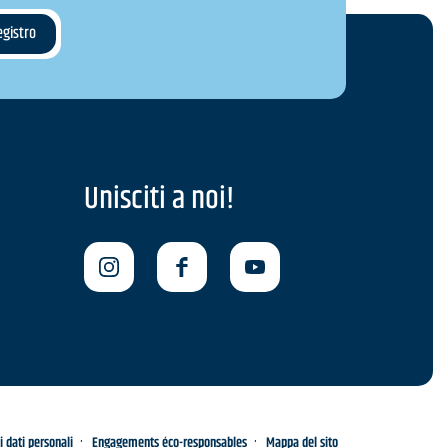
Unisciti a noi!
i dati personali
Engagements éco-responsables
Mappa del sito