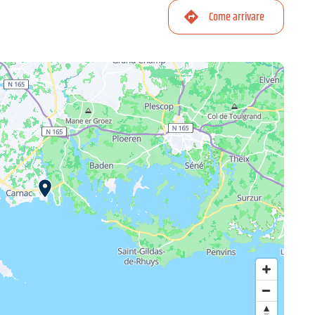
Come arrivare