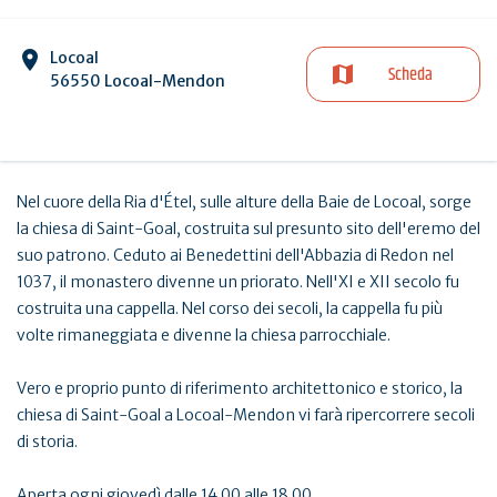
Locoal
Scheda
56550 Locoal-Mendon
Nel cuore della Ria d'Étel, sulle alture della Baie de Locoal, sorge
la chiesa di Saint-Goal, costruita sul presunto sito dell'eremo del
suo patrono. Ceduto ai Benedettini dell'Abbazia di Redon nel
1037, il monastero divenne un priorato. Nell'XI e XII secolo fu
costruita una cappella. Nel corso dei secoli, la cappella fu più
volte rimaneggiata e divenne la chiesa parrocchiale.
Vero e proprio punto di riferimento architettonico e storico, la
chiesa di Saint-Goal a Locoal-Mendon vi farà ripercorrere secoli
di storia.
Aperta ogni giovedì dalle 14.00 alle 18.00.