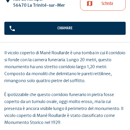
Scheda
56470 La Trinité-sur-Mer
CHIAMARE
Il vicolo coperto di Mané Roullarde è una tomba in cui il corridoio
si fonde con la camera funeraria. Lungo 20 metri, questo
monumento ha uno stretto corridoio largo 1,20 metri.
Composto da monoliti che delimitano le pareti rettilinee,
rimangono solo quattro pietre del soffitto.
È ipotizzabile che questo corridoio funerario in pietra fosse
coperto da un tumulo ovale, oggi molto eroso, ma la cui
presenza è ancora visibile lungo il perimetro del monumento. Il
vicolo coperto di Mané Roullarde è stato classificato come
Monumento Storico nel 1929.