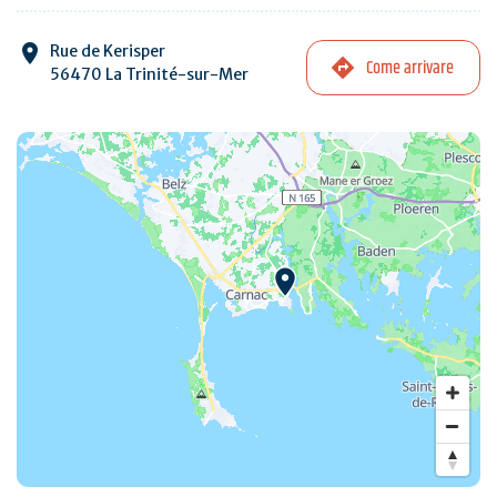
Rue de Kerisper
Come arrivare
56470 La Trinité-sur-Mer