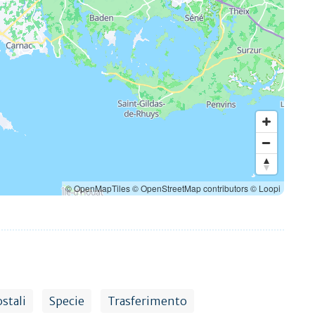
© OpenMapTiles
© OpenStreetMap contributors
© Loopi
stali
Specie
Trasferimento