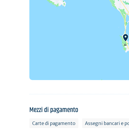
Mezzi di pagamento
Carte di pagamento
Assegni bancari e po