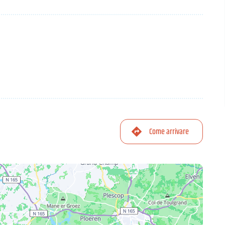
Come arrivare