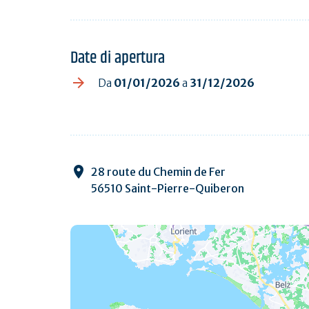
Date di apertura
Da
01/01/2026
a
31/12/2026
28 route du Chemin de Fer
56510 Saint-Pierre-Quiberon