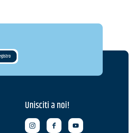
Unisciti a noi!