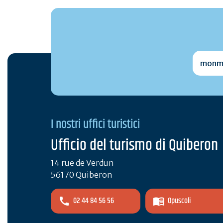
monmai
I nostri uffici turistici
Ufficio del turismo di Quiberon
14 rue de Verdun
56170 Quiberon
02 44 84 56 56
Opuscoli