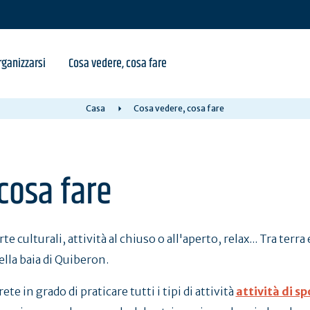
ganizzarsi
Cosa vedere, cosa fare
Casa
Cosa vedere, cosa fare
cosa fare
e culturali, attività al chiuso o all'aperto, relax... Tra terra
ella baia di Quiberon.
te in grado di praticare tutti i tipi di attività
attività di sp