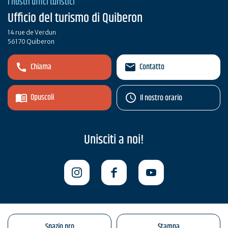
I nostri uffici turistici
Ufficio del turismo di Quiberon
14 rue de Verdun
56170 Quiberon
Chiama
Contatto
Opuscoli
Il nostro orario
Unisciti a noi!
Spazio pro
Stampa