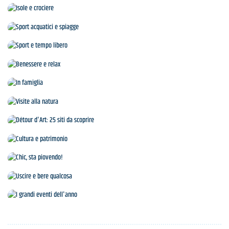
Agenda
Isole e crociere
Sport acquatici e spiagge
Sport e tempo libero
Benessere e relax
In famiglia
Visite alla natura
Détour d'Art: 25 siti da scoprire
Cultura e patrimonio
Chic, sta piovendo!
Uscire e bere qualcosa
I grandi eventi dell'anno