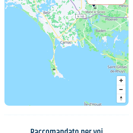
Raccomandato per voi