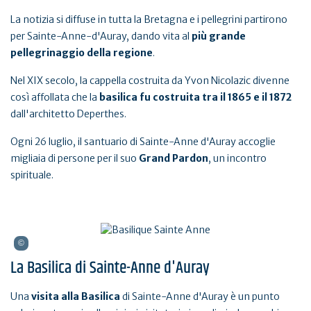
La notizia si diffuse in tutta la Bretagna e i pellegrini partirono
per Sainte-Anne-d'Auray, dando vita al
più grande
pellegrinaggio della regione
.
Nel XIX secolo, la cappella costruita da Yvon Nicolazic divenne
così affollata che la
basilica fu costruita tra il 1865 e il 1872
dall'architetto Deperthes.
Ogni 26 luglio, il santuario di Sainte-Anne d'Auray accoglie
migliaia di persone per il suo
Grand Pardon
, un incontro
spirituale.
La Basilica di Sainte-Anne d'Auray
Una
visita alla Basilica
di Sainte-Anne d'Auray è un punto