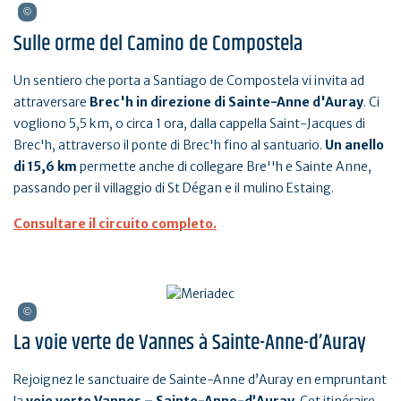
Sulle orme del Camino de Compostela
Un sentiero che porta a Santiago de Compostela vi invita ad
attraversare
Brec'h in direzione di Sainte-Anne d'Auray
. Ci
vogliono 5,5 km, o circa 1 ora, dalla cappella Saint-Jacques di
Brec'h, attraverso il ponte di Brec'h fino al santuario.
Un anello
di 15,6 km
permette anche di collegare Bre''h e Sainte Anne,
passando per il villaggio di St Dégan e il mulino Estaing.
Consultare il circuito completo.
La voie verte de Vannes à Sainte-Anne-d’Auray
Rejoignez le sanctuaire de Sainte-Anne d’Auray en empruntant