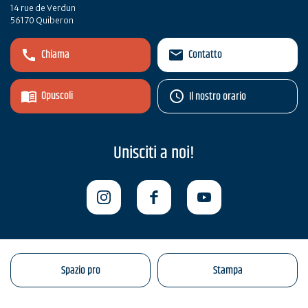
14 rue de Verdun
56170 Quiberon
Chiama
Contatto
Opuscoli
Il nostro orario
Unisciti a noi!
Spazio pro
Stampa