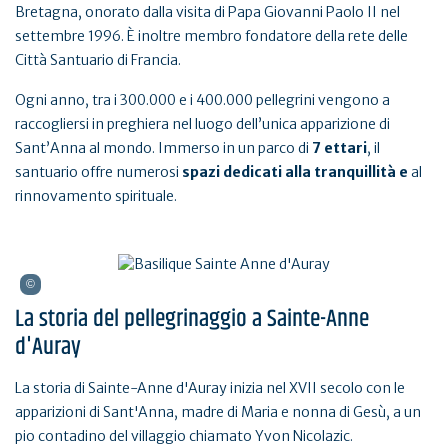
Bretagna, onorato dalla visita di Papa Giovanni Paolo II nel
settembre 1996. È inoltre membro fondatore della rete delle
Città Santuario di Francia.
Ogni anno, tra i 300.000 e i 400.000 pellegrini vengono a
raccogliersi in preghiera nel luogo dell’unica apparizione di
Sant’Anna al mondo. Immerso in un parco di
7 ettari
, il
santuario offre numerosi
spazi dedicati alla tranquillità e
al
rinnovamento spirituale.
La storia del pellegrinaggio a Sainte-Anne
d'Auray
La storia di Sainte-Anne d'Auray inizia nel XVII secolo con le
apparizioni di Sant'Anna, madre di Maria e nonna di Gesù, a un
pio contadino del villaggio chiamato Yvon Nicolazic.