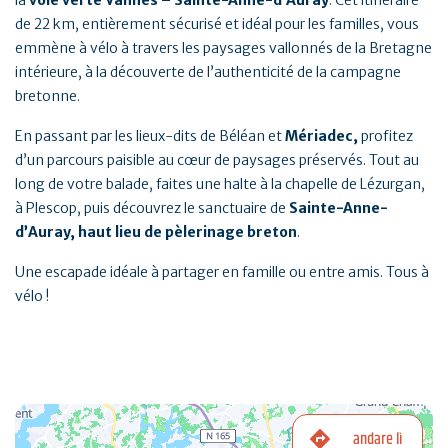
la
voie verte Vannes – Sainte-Anne-d’Auray
. Cet itinéraire
de 22 km, entièrement sécurisé et idéal pour les familles, vous
emmène à vélo à travers les paysages vallonnés de la Bretagne
intérieure, à la découverte de l’authenticité de la campagne
bretonne.
En passant par les lieux-dits de Béléan et
Mériadec,
profitez
d’un parcours paisible au cœur de paysages préservés. Tout au
long de votre balade, faites une halte à la chapelle de Lézurgan,
à Plescop, puis découvrez le sanctuaire de
Sainte-Anne-
d’Auray, haut lieu de pèlerinage breton
.
Une escapade idéale à partager en famille ou entre amis. Tous à
vélo !
andare lì