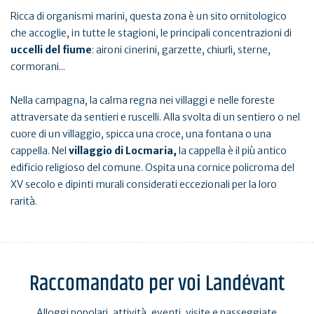
Ricca di organismi marini, questa zona è un sito ornitologico
che accoglie, in tutte le stagioni, le principali concentrazioni di
uccelli del fiume
: aironi cinerini, garzette, chiurli, sterne,
cormorani...
Nella campagna, la calma regna nei villaggi e nelle foreste
attraversate da sentieri e ruscelli. Alla svolta di un sentiero o nel
cuore di un villaggio, spicca una croce, una fontana o una
cappella. Nel
villaggio di Locmaria,
la cappella è il più antico
edificio religioso del comune. Ospita una cornice policroma del
XV secolo e dipinti murali considerati eccezionali per la loro
rarità.
Raccomandato per voi Landévant
Alloggi popolari, attività, eventi, visite e passeggiate