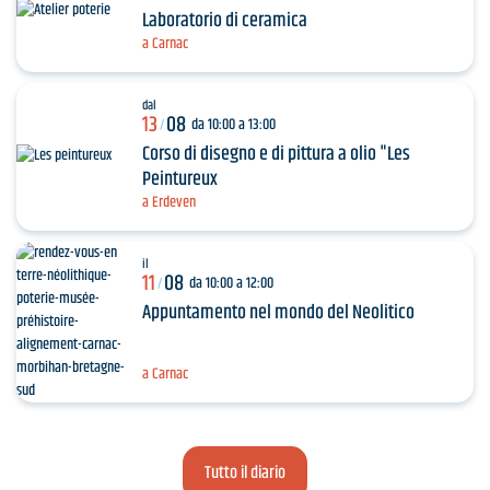
Laboratorio di ceramica
a Carnac
dal
13
08
da 10:00 a 13:00
/
Corso di disegno e di pittura a olio "Les
Peintureux
a Erdeven
il
11
08
da 10:00 a 12:00
/
Appuntamento nel mondo del Neolitico
a Carnac
Tutto il diario