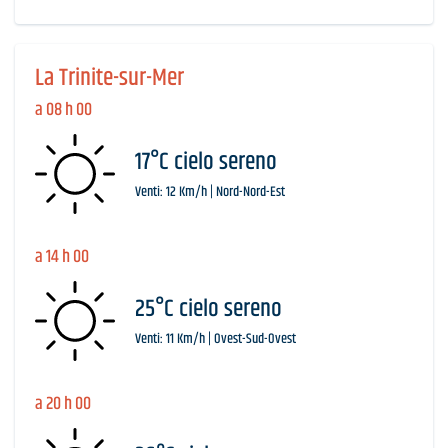
La Trinite-sur-Mer
a 08 h 00
17°C cielo sereno
Venti: 12 Km/h | Nord-Nord-Est
a 14 h 00
25°C cielo sereno
Venti: 11 Km/h | Ovest-Sud-Ovest
a 20 h 00