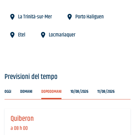
La Trinità-sur-Mer
Porto Haliguen
Etel
Locmariaquer
Previsioni del tempo
OGGI
DOMANI
DOPODOMANI
10/08/2026
11/08/2026
Quiberon
a 08 h 00