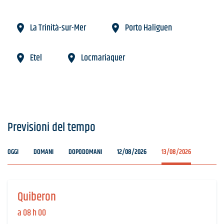
La Trinità-sur-Mer
Porto Haliguen
Etel
Locmariaquer
Previsioni del tempo
OGGI
DOMANI
DOPODOMANI
12/08/2026
13/08/2026
Quiberon
a 08 h 00