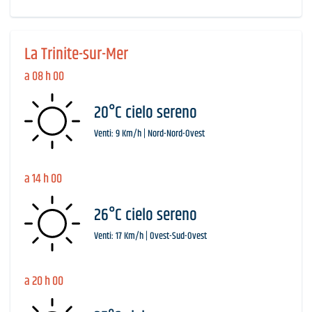
La Trinite-sur-Mer
a 08 h 00
20°C cielo sereno
Venti: 9 Km/h | Nord-Nord-Ovest
a 14 h 00
26°C cielo sereno
Venti: 17 Km/h | Ovest-Sud-Ovest
a 20 h 00