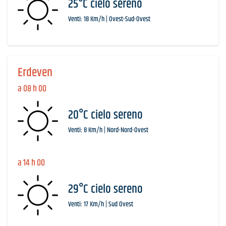
25°C cielo sereno
Venti: 18 Km/h | Ovest-Sud-Ovest
Erdeven
a 08 h 00
20°C cielo sereno
Venti: 8 Km/h | Nord-Nord-Ovest
a 14 h 00
29°C cielo sereno
Venti: 17 Km/h | Sud Ovest