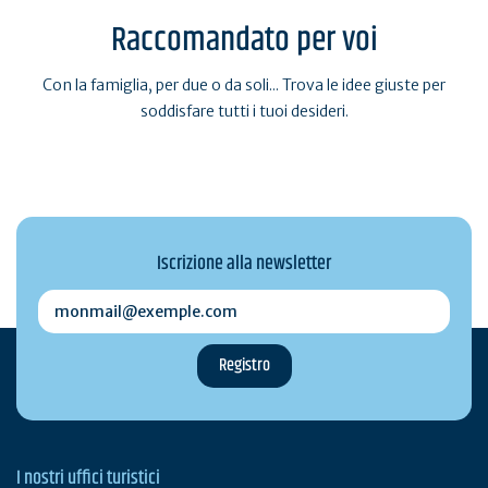
Raccomandato per voi
Con la famiglia, per due o da soli... Trova le idee giuste per
soddisfare tutti i tuoi desideri.
Iscrizione alla newsletter
monmail@exemple.com
I nostri uffici turistici