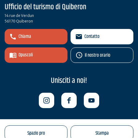
Ufficio del turismo di Quiberon
14 rue de Verdun
56170 Quiberon
Chiama
Contatto
Opuscoli
Il nostro orario
Unisciti a noi!
Spazio pro
Stampa