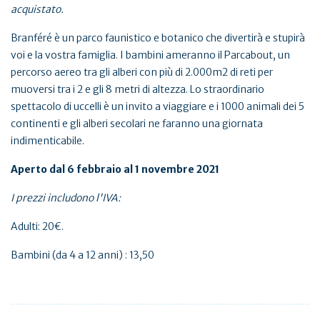
acquistato.
Branféré è un parco faunistico e botanico che divertirà e stupirà
voi e la vostra famiglia. I bambini ameranno il Parcabout, un
percorso aereo tra gli alberi con più di 2.000m2 di reti per
muoversi tra i 2 e gli 8 metri di altezza. Lo straordinario
spettacolo di uccelli è un invito a viaggiare e i 1000 animali dei 5
continenti e gli alberi secolari ne faranno una giornata
indimenticabile.
Aperto dal 6 febbraio al 1 novembre 2021
I prezzi includono l'IVA:
Adulti: 20€.
Bambini (da 4 a 12 anni) : 13,50