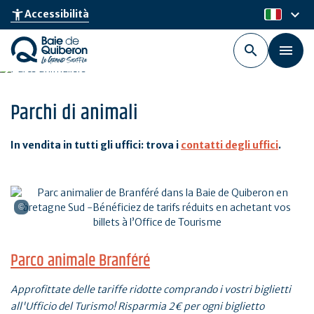
Skip
keyboard_arrow_down
accessibility_new
Accessibilità
it
to
main
content
Parchi di animali
In vendita in tutti gli uffici: trova i
contatti degli uffici
.
Parco animale Branféré
Approfittate delle tariffe ridotte comprando i vostri biglietti
all'Ufficio del Turismo! Risparmia 2€ per ogni biglietto