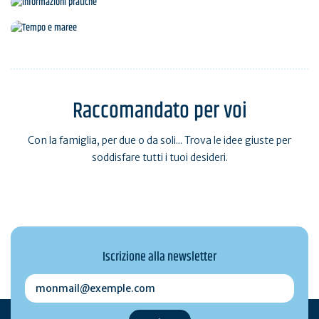
Informazioni pratiche
Tempo e maree
Raccomandato per voi
Con la famiglia, per due o da soli... Trova le idee giuste per
soddisfare tutti i tuoi desideri.
Iscrizione alla newsletter
monmail@exemple.com