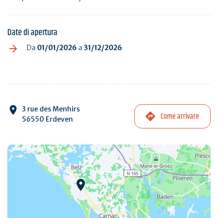
Date di apertura
Da
01/01/2026
a
31/12/2026
3 rue des Menhirs
Come arrivare
56550 Erdeven