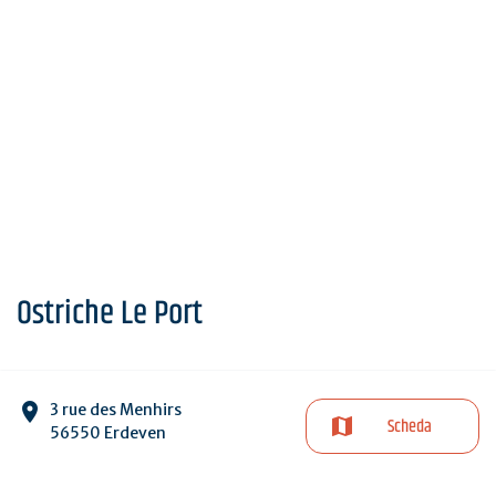
Ostriche Le Port
3 rue des Menhirs
Scheda
56550 Erdeven