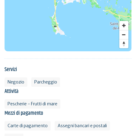
Servizi
Negozio
Parcheggio
Attività
Pescherie - Frutti di mare
Mezzi di pagamento
Carte di pagamento
Assegni bancari e postali