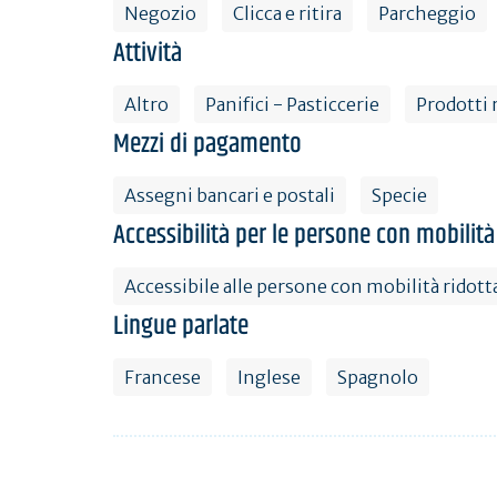
Negozio
Clicca e ritira
Parcheggio
Attività
Altro
Panifici - Pasticcerie
Prodotti r
Mezzi di pagamento
Assegni bancari e postali
Specie
Accessibilità per le persone con mobilità
Accessibile alle persone con mobilità ridott
Lingue parlate
Francese
Inglese
Spagnolo