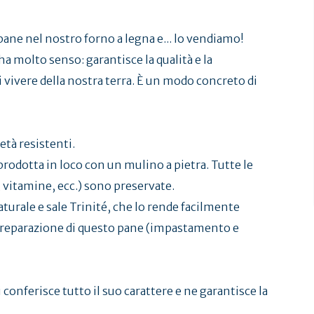
ane nel nostro forno a legna e... lo vendiamo!
a molto senso: garantisce la qualità e la
 vivere della nostra terra. È un modo concreto di
età resistenti.
prodotta in loco con un mulino a pietra. Tutte le
, vitamine, ecc.) sono preservate.
turale e sale Trinité, che lo rende facilmente
la preparazione di questo pane (impastamento e
 conferisce tutto il suo carattere e ne garantisce la