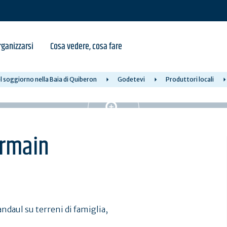
ganizzarsi
Cosa vedere, cosa fare
 soggiorno nella Baia di Quiberon
Godetevi
Produttori locali
ermain
Landaul su terreni di famiglia,