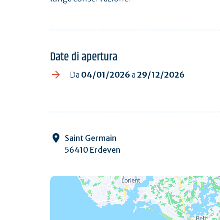
Date di apertura
Da
04/01/2026
a
29/12/2026
Saint Germain
56410 Erdeven