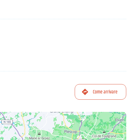
Come arrivare