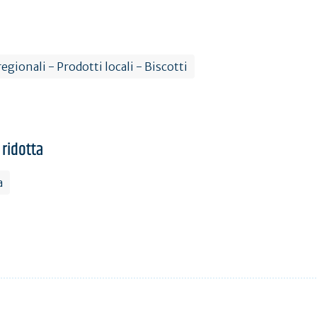
egionali - Prodotti locali - Biscotti
 ridotta
a