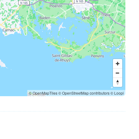
© OpenMapTiles
© OpenStreetMap contributors
© Loopi