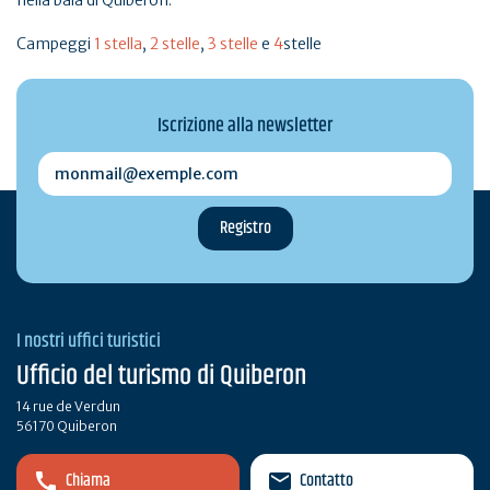
nella baia di Quiberon.
Campeggi
1 stella
,
2 stelle
,
3 stelle
e
4
stelle
Iscrizione alla newsletter
monmail@exemple.com
I nostri uffici turistici
Ufficio del turismo di Quiberon
14 rue de Verdun
56170 Quiberon
Chiama
Contatto