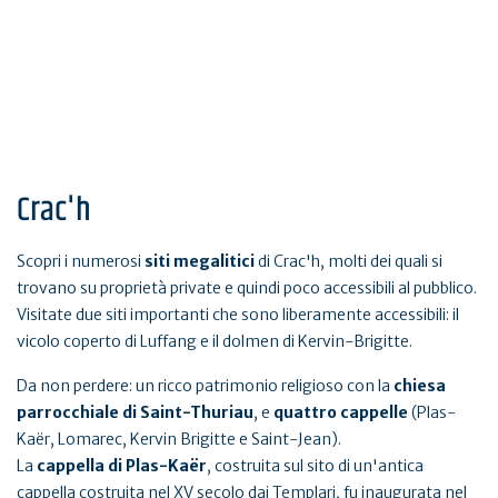
Crac'h
Scopri i numerosi
siti megalitici
di Crac'h, molti dei quali si
trovano su proprietà private e quindi poco accessibili al pubblico.
Visitate due siti importanti che sono liberamente accessibili: il
vicolo coperto di Luffang e il dolmen di Kervin-Brigitte.
Da non perdere: un ricco patrimonio religioso con la
chiesa
parrocchiale di Saint-Thuriau
, e
quattro cappelle
(Plas-
Kaër, Lomarec, Kervin Brigitte e Saint-Jean).
La
cappella di Plas-Kaër
, costruita sul sito di un'antica
cappella costruita nel XV secolo dai Templari, fu inaugurata nel