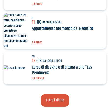
a Carnac
il
11
08
da 10:00 a 12:00
/
Appuntamento nel mondo del Neolitico
a Carnac
dal
13
08
da 10:00 a 13:00
/
Corso di disegno e di pittura a olio "Les
Peintureux
a Erdeven
Tutto il diario