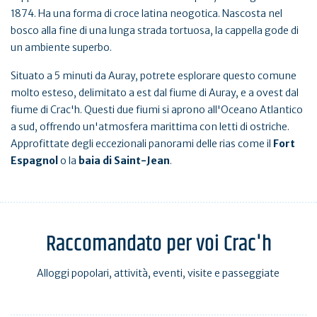
1874. Ha una forma di croce latina neogotica. Nascosta nel
bosco alla fine di una lunga strada tortuosa, la cappella gode di
un ambiente superbo.
Situato a 5 minuti da Auray, potrete esplorare questo comune
molto esteso, delimitato a est dal fiume di Auray, e a ovest dal
fiume di Crac'h. Questi due fiumi si aprono all'Oceano Atlantico
a sud, offrendo un'atmosfera marittima con letti di ostriche.
Approfittate degli eccezionali panorami delle rias come il
Fort
Espagnol
o la
baia di Saint-Jean
.
Raccomandato per voi Crac'h
Alloggi popolari, attività, eventi, visite e passeggiate