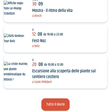
30
09
/
Mostra - Il ritmo della vita
a Brech
il
12
08
da 19:00 a 23:00
/
Fest-Noz
a Belz
il
20
08
da 10:00 a 12:00
/
Escursione alla scoperta delle piante sul
sentiero costiero
a Saint-Philibert
Tutto il diario