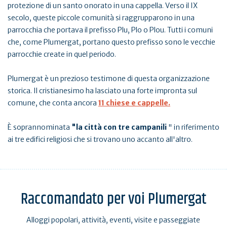
protezione di un santo onorato in una cappella. Verso il IX
secolo, queste piccole comunità si raggrupparono in una
parrocchia che portava il prefisso Plu, Plo o Plou. Tutti i comuni
che, come Plumergat, portano questo prefisso sono le vecchie
parrocchie create in quel periodo.
Plumergat è un prezioso testimone di questa organizzazione
storica. Il cristianesimo ha lasciato una forte impronta sul
comune, che conta ancora
11 chiese e cappelle.
È soprannominata
"la
città con tre campanili
" in riferimento
ai tre edifici religiosi che si trovano uno accanto all'altro.
Raccomandato per voi Plumergat
Alloggi popolari, attività, eventi, visite e passeggiate