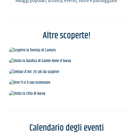
Alloggi popolari, attività, eventi, visite e passeggiate
Altre scoperte!
Scoprire la foresta di Camors
Visita la basilica di Sainte-Anne d'Auray
Détour d'Art: 25 siti da scoprire
Brec'h e il suo ecomuseo
Visita la città di Auray
Calendario degli eventi