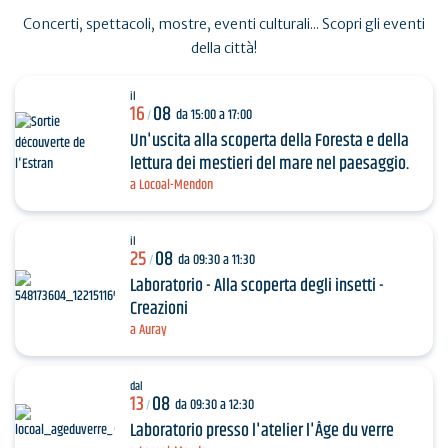
Concerti, spettacoli, mostre, eventi culturali... Scopri gli eventi
della città!
il
16
08
da 15:00 a 17:00
/
Un'uscita alla scoperta della Foresta e della
lettura dei mestieri del mare nel paesaggio.
a Locoal-Mendon
il
25
08
da 09:30 a 11:30
/
Laboratorio - Alla scoperta degli insetti -
Creazioni
a Auray
dal
13
08
da 09:30 a 12:30
/
Laboratorio presso l'atelier l'Âge du verre