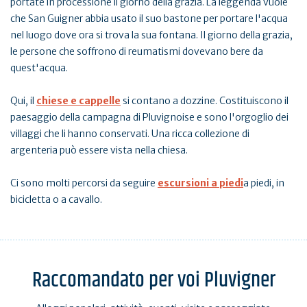
portate in processione il giorno della grazia. La leggenda vuole
che San Guigner abbia usato il suo bastone per portare l'acqua
nel luogo dove ora si trova la sua fontana. Il giorno della grazia,
le persone che soffrono di reumatismi dovevano bere da
quest'acqua.
Qui, il
chiese e cappelle
si contano a dozzine. Costituiscono il
paesaggio della campagna di Pluvignoise e sono l'orgoglio dei
villaggi che li hanno conservati. Una ricca collezione di
argenteria può essere vista nella chiesa.
Ci sono molti percorsi da seguire
escursioni a piedi
a piedi, in
bicicletta o a cavallo.
Raccomandato per voi Pluvigner