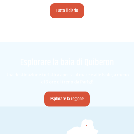
Tutto il diario
Esplorare la baia di Quiberon
Una destinazione turistica aperta al mare e alle isole, a meno
di 3 ore di treno da Parigi!
Esplorare la regione
Camors