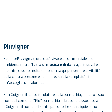
Pluvigner
Scoprite
Pluvigner
, una città vivace e commerciale in un
ambiente rurale.
Terra di musica e di danza
, di festival e di
incontri, ci sono molte opportunità qui per sentire la vitalità
della cultura bretone e per apprezzare la semplicità di
un'accoglienza calorosa.
San Guigner, il santo fondatore della parrocchia, ha dato il suo
nome al comune: "Plu" parrocchia in bretone, associato a
"Guigner" il nome del santo patrono. Le sue reliquie sono