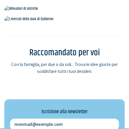
Produttori locali
Allevatori di ostriche
I mercati della baia di Quiberon
Raccomandato per voi
Con la famiglia, per due o da soli... Trova le idee giuste per
soddisfare tutti i tuoi desideri.
Iscrizione alla newsletter
monmail@exemple.com