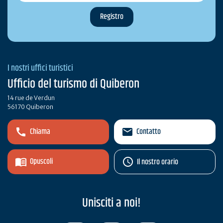
I nostri uffici turistici
Ufficio del turismo di Quiberon
14 rue de Verdun
56170 Quiberon
Chiama
Contatto
Opuscoli
Il nostro orario
Unisciti a noi!