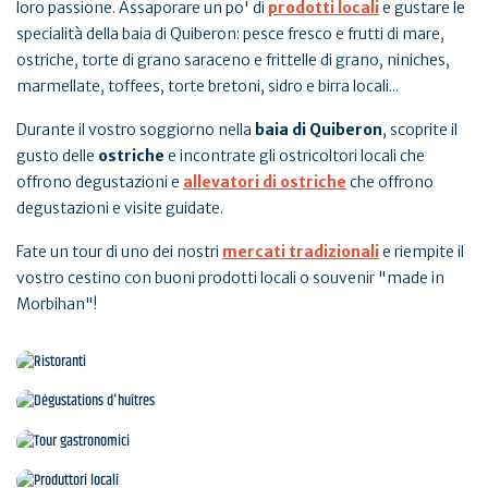
loro passione. Assaporare un po' di
prodotti locali
e gustare le
specialità della baia di Quiberon: pesce fresco e frutti di mare,
ostriche, torte di grano saraceno e frittelle di grano, niniches,
marmellate, toffees, torte bretoni, sidro e birra locali...
Durante il vostro soggiorno nella
baia di Quiberon
, scoprite il
gusto delle
ostriche
e incontrate gli ostricoltori locali che
offrono degustazioni e
allevatori di ostriche
che offrono
degustazioni e visite guidate.
Fate un tour di uno dei nostri
mercati tradizionali
e riempite il
vostro cestino con buoni prodotti locali o souvenir "made in
Morbihan"!
Ristoranti
Dégustations d'huîtres
Tour gastronomici