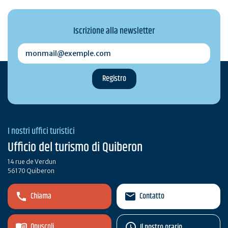
Iscrizione alla newsletter
monmail@exemple.com
I nostri uffici turistici
Ufficio del turismo di Quiberon
14 rue de Verdun
56170 Quiberon
Chiama
Contatto
Opuscoli
Il nostro orario