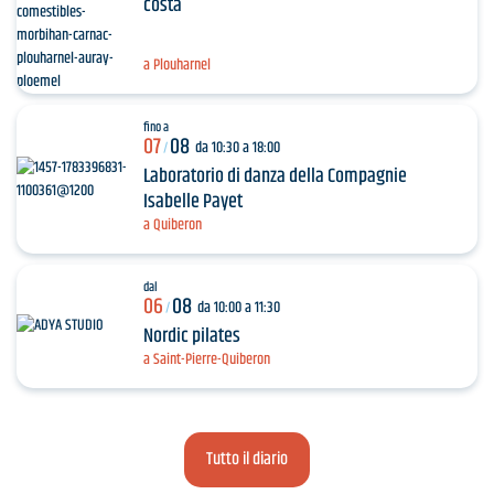
costa
a Plouharnel
fino a
07
08
da 10:30 a 18:00
/
Laboratorio di danza della Compagnie
Isabelle Payet
a Quiberon
dal
06
08
da 10:00 a 11:30
/
Nordic pilates
a Saint-Pierre-Quiberon
Tutto il diario