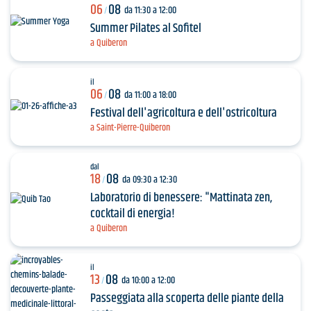
06
08
da 11:30 a 12:00
/
Summer Pilates al Sofitel
a Quiberon
il
06
08
da 11:00 a 18:00
/
Festival dell'agricoltura e dell'ostricoltura
a Saint-Pierre-Quiberon
dal
18
08
da 09:30 a 12:30
/
Laboratorio di benessere: "Mattinata zen,
cocktail di energia!
a Quiberon
il
13
08
da 10:00 a 12:00
/
Passeggiata alla scoperta delle piante della