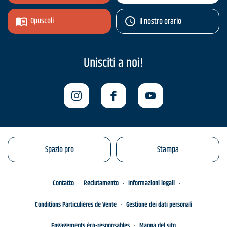
Opuscoli
Il nostro orario
Unisciti a noi!
Spazio pro
Stampa
Contatto
Reclutamento
Informazioni legali
Conditions Particulières de Vente
Gestione dei dati personali
Engagements éco-responsables
Mappa del sito